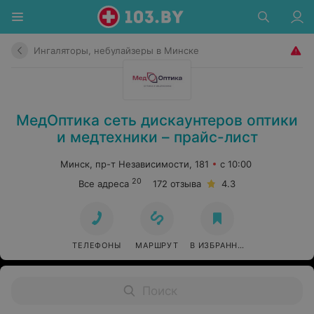
Ингаляторы, небулайзеры в Минске
МедОптика сеть дискаунтеров оптики
и медтехники – прайс-лист
Минск, пр-т Независимости, 181
с 10:00
20
Все адреса
172 отзыва
4.3
ТЕЛЕФОНЫ
МАРШРУТ
В ИЗБРАННОЕ