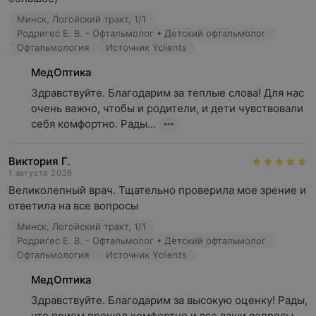
Минск, Логойский тракт, 1/1
Родригес Е. В. - Офтальмолог • Детский офтальмолог
Офтальмология
Источник Yclients
МедОптика
Здравствуйте. Благодарим за теплые слова! Для нас 
очень важно, чтобы и родители, и дети чувствовали 
себя комфортно. Рады...
Виктория Г.
1 августа 2026
Великолепный врач. Тщательно проверила мое зрение и 
ответила на все вопросы
Минск, Логойский тракт, 1/1
Родригес Е. В. - Офтальмолог • Детский офтальмолог
Офтальмология
Источник Yclients
МедОптика
Здравствуйте. Благодарим за высокую оценку! Рады, 
что прием прошел комфортно и все ваши вопросы 