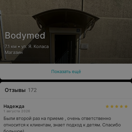
Bodymed
7.1 км • ул. Я. Коласа
Магазин
Показать ещё
Отзывы
172
Надежда
1 августа 2026
Были второй раз на приеме , очень ответственно 
относится к клиентам, знает подход к детям. Спасибо 
большое)